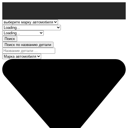
Поиск
Поиск по названию детали