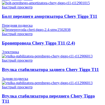
Быстрый просмотр
Болт переднего амортизатора Chery Tiggo T11
Передняя подвеска
Быстрый просмотр
Бронепровода Chery Tiggo T11 (2.4)
Электрика
Быстрый просмотр
Втулка стабилизатора заднего Chery Tiggo T11
Задняя подвеска
Быстрый просмотр
Втулка стабилизатора переднего Chery Tiggo
T11