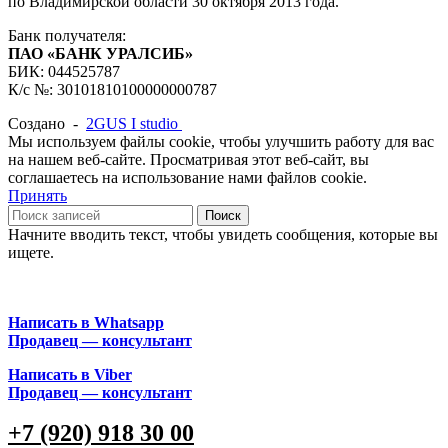
по Владимирской области 30 октября 2013 года.
Банк получателя:
ПАО «БАНК УРАЛСИБ»
БИК: 044525787
К/с №: 30101810100000000787
Создано -
2GUS I studio
Мы используем файлы cookie, чтобы улучшить работу для вас
на нашем веб-сайте. Просматривая этот веб-сайт, вы
соглашаетесь на использование нами файлов cookie.
Принять
Поиск
Начните вводить текст, чтобы увидеть сообщения, которые вы
ищете.
Написать в Whatsapp
Продавец — консультант
Написать в Viber
Продавец — консультант
+7 (920) 918 30 00