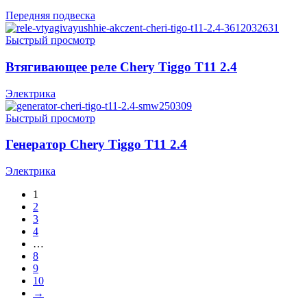
Передняя подвеска
Быстрый просмотр
Втягивающее реле Chery Tiggo T11 2.4
Электрика
Быстрый просмотр
Генератор Chery Tiggo T11 2.4
Электрика
1
2
3
4
…
8
9
10
→