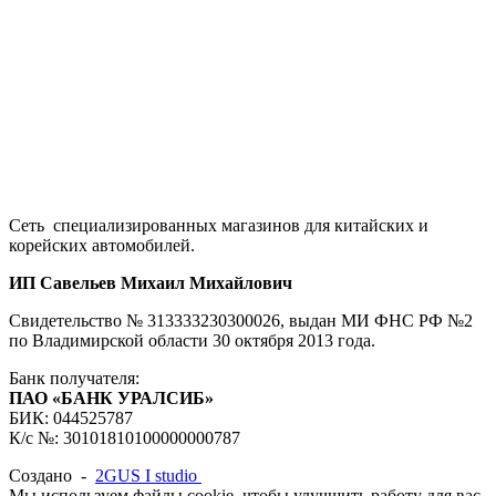
Сеть специализированных магазинов для китайских и
корейских автомобилей.
ИП Савельев Михаил Михайлович
Свидетельство № 313333230300026, выдан МИ ФНС РФ №2
по Владимирской области 30 октября 2013 года.
Банк получателя:
ПАО «БАНК УРАЛСИБ»
БИК: 044525787
К/с №: 30101810100000000787
Создано -
2GUS I studio
Мы используем файлы cookie, чтобы улучшить работу для вас