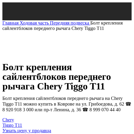
Главная
Ходовая часть
Передняя подвеска
Болт крепления
сайлентблоков переднего рычага Chery Tiggo T11
Нажмите, чтобы увеличить
Болт крепления
сайлентблоков переднего
рычага Chery Tiggo T11
Болт крепления сайлентблоков переднего рычага на Chery
Tiggo T11 можно купить в Коврове на ул. Грибоедова, д. 62 ☎
8 920 918 3 000 или пр-т Ленина, д. 36 ☎ 8 999 070 44 40
Chery
Tiggo T11
Узнать цену у продавца