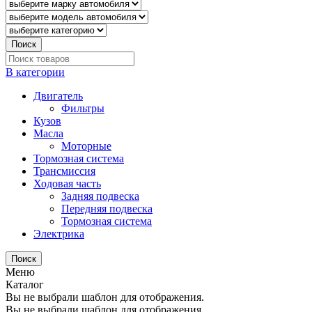
Поиск
В категории
Двигатель
Фильтры
Кузов
Масла
Моторные
Тормозная система
Трансмиссия
Ходовая часть
Задняя подвеска
Передняя подвеска
Тормозная система
Электрика
Поиск
Меню
Каталог
Вы не выбрали шаблон для отображения.
Вы не выбрали шаблон для отображения.