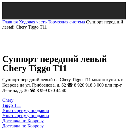
Главная
Ходовая часть
Тормозная система
Суппорт передний
левый Chery Tiggo T11
Нажмите, чтобы увеличить
Суппорт передний левый
Chery Tiggo T11
Суппорт передний левый на Chery Tiggo T11 можно купить в
Коврове на ул. Грибоедова, д. 62 ☎ 8 920 918 3 000 или пр-т
Ленина, д. 36 ☎ 8 999 070 44 40
Chery
Tiggo T11
Узнать цену у продавца
Узнать цену у продавца
Доставка по Коврову
Доставка по Коврову