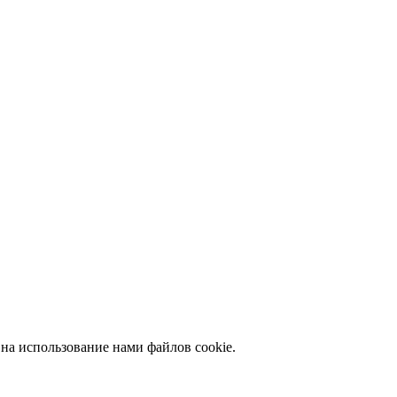
 на использование нами файлов cookie.