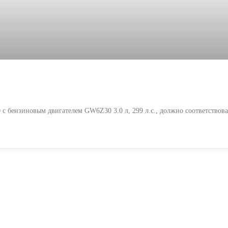
 с бензиновым двигателем GW6Z30 3.0 л, 299 л.с., должно соответствов