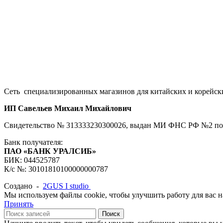
Сеть специализированных магазинов для китайских и корейск
ИП Савельев Михаил Михайлович
Свидетельство № 313333230300026, выдан МИ ФНС РФ №2 по В
Банк получателя:
ПАО «БАНК УРАЛСИБ»
БИК: 044525787
К/с №: 30101810100000000787
Создано -
2GUS I studio
Мы используем файлы cookie, чтобы улучшить работу для вас на
Принять
Поиск