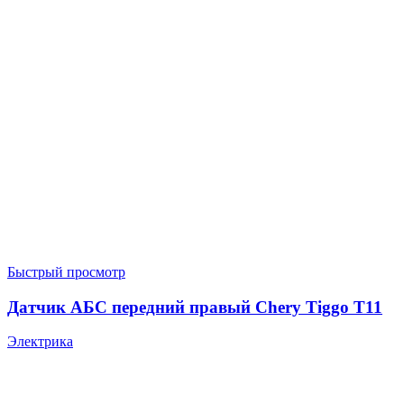
Быстрый просмотр
Датчик АБС передний правый Chery Tiggo T11
Электрика