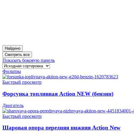
Найдено
Смотреть все
Показать боковую панель
Фильтры
Быстрый просмотр
Форсунка топливная Action NEW (бензин)
Двигатель
Быстрый просмотр
Шаровая опора передняя нижняя Action New