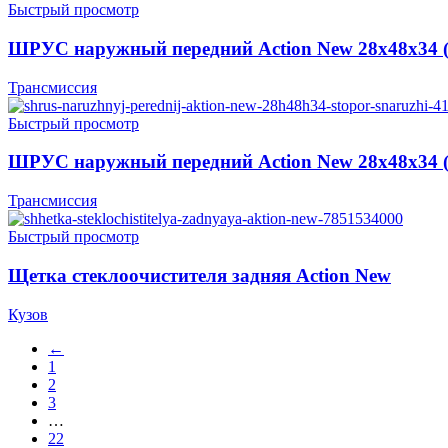
Быстрый просмотр
ШРУС наружный передний Action New 28х48х34 (
Трансмиссия
Быстрый просмотр
ШРУС наружный передний Action New 28х48х34 (
Трансмиссия
Быстрый просмотр
Щетка стеклоочистителя задняя Action New
Кузов
←
1
2
3
…
22