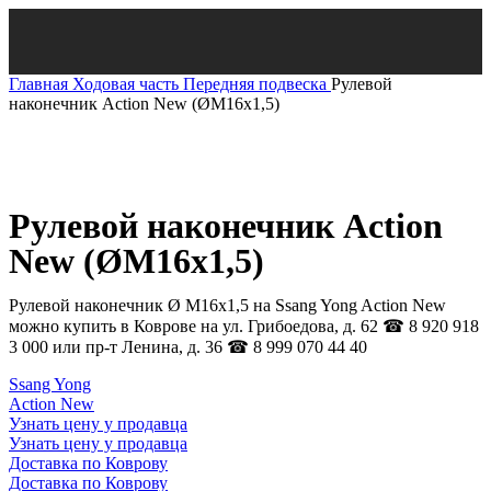
Главная
Ходовая часть
Передняя подвеска
Рулевой
наконечник Action New (ØМ16х1,5)
Нажмите, чтобы увеличить
Рулевой наконечник Action
New (ØМ16х1,5)
Рулевой наконечник Ø М16х1,5 на Ssang Yong Action New
можно купить в Коврове на ул. Грибоедова, д. 62 ☎ 8 920 918
3 000 или пр-т Ленина, д. 36 ☎ 8 999 070 44 40
Ssang Yong
Action New
Узнать цену у продавца
Узнать цену у продавца
Доставка по Коврову
Доставка по Коврову