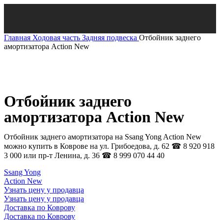
Главная
Ходовая часть
Задняя подвеска
Отбойник заднего
амортизатора Action New
Нажмите, чтобы увеличить
Отбойник заднего
амортизатора Action New
Отбойник заднего амортизатора на Ssang Yong Action New
можно купить в Коврове на ул. Грибоедова, д. 62 ☎ 8 920 918
3 000 или пр-т Ленина, д. 36 ☎ 8 999 070 44 40
Ssang Yong
Action New
Узнать цену у продавца
Узнать цену у продавца
Доставка по Коврову
Доставка по Коврову