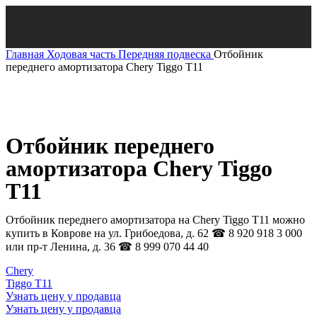
Главная
Ходовая часть
Передняя подвеска
Отбойник
переднего амортизатора Chery Tiggo T11
Нажмите, чтобы увеличить
Отбойник переднего
амортизатора Chery Tiggo
T11
Отбойник переднего амортизатора на Chery Tiggo T11 можно
купить в Коврове на ул. Грибоедова, д. 62 ☎ 8 920 918 3 000
или пр-т Ленина, д. 36 ☎ 8 999 070 44 40
Chery
Tiggo T11
Узнать цену у продавца
Узнать цену у продавца