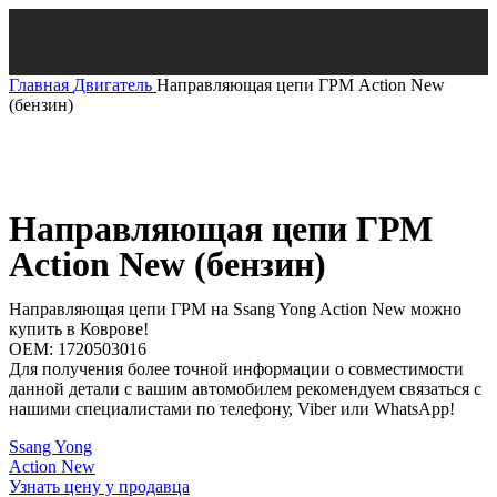
Главная
Двигатель
Направляющая цепи ГРМ Action New
(бензин)
Нажмите, чтобы увеличить
Направляющая цепи ГРМ
Action New (бензин)
Направляющая цепи ГРМ на Ssang Yong Action New можно
купить в Коврове!
OEM: 1720503016
Для получения более точной информации о совместимости
данной детали с вашим автомобилем рекомендуем связаться с
нашими специалистами по телефону, Viber или WhatsApp!
Ssang Yong
Action New
Узнать цену у продавца