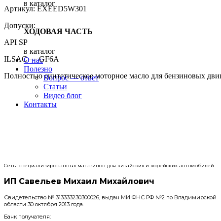
в каталог
Артикул: EXEED5W301
Допуски:
ХОДОВАЯ ЧАСТЬ
API SP
в каталог
ILSAC — GF6A
О нас
Полезно
Полностью синтетическое моторное масло для бензиновых дви
Вопрос — ответ
Статьи
Видео блог
Контакты
Сеть специализированных магазинов для китайских и корейских автомобилей.
ИП Савельев Михаил Михайлович
Свидетельство № 313333230300026, выдан МИ ФНС РФ №2 по Владимирской
области 30 октября 2013 года.
Банк получателя: