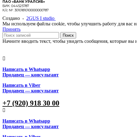
ПАО «БАНК УРАЛСИБ»
БИК: 044525787
К/с №: 30101810100000000787
Создано -
2GUS I studio
Мы используем файлы cookie, чтобы улучшить работу для вас на
Принять
Поиск
Начните вводить текст, чтобы увидеть сообщения, которые вы 
Написать в Whatsapp
Продавец — консультант
Написать в Viber
Продавец — консультант
+7 (920) 918 30 00
Написать в Whatsapp
Продавец — консультант
Написать в Viber