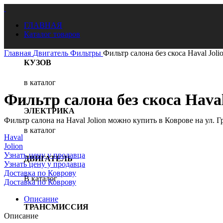
ГЛАВНАЯ
Каталог товаров
Главная
Двигатель
Фильтры
Фильтр салона без скоса Haval Joli
КУЗОВ
в каталог
Нажмите, чтобы увеличить
Фильтр салона без скоса Haval
ЭЛЕКТРИКА
Фильтр салона на Haval Jolion можно купить в Коврове на ул. Г
в каталог
Haval
Jolion
Узнать цену у продавца
ДВИГАТЕЛЬ
Узнать цену у продавца
Доставка по Коврову
В каталог
Доставка по Коврову
Описание
ТРАНСМИССИЯ
Описание