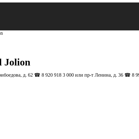
on
 Jolion
рибоедова, д. 62 ☎ 8 920 918 3 000 или пр-т Ленина, д. 36 ☎ 8 9