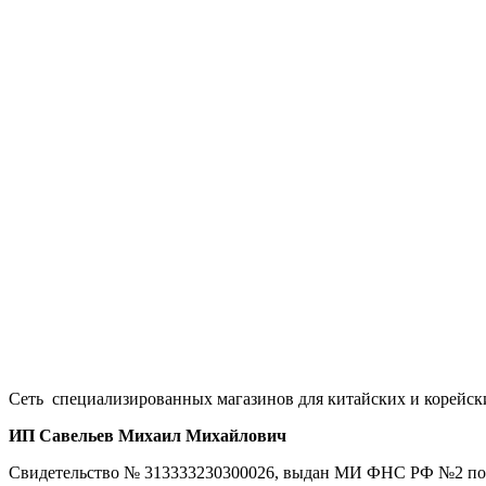
Сеть специализированных магазинов для китайских и корейск
ИП Савельев Михаил Михайлович
Свидетельство № 313333230300026, выдан МИ ФНС РФ №2 по В