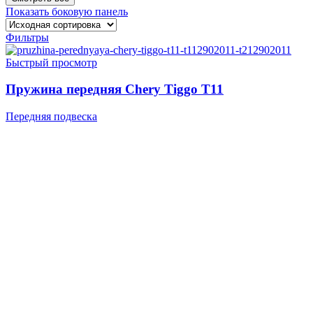
Показать боковую панель
Фильтры
Быстрый просмотр
Пружина передняя Chery Tiggo T11
Передняя подвеска