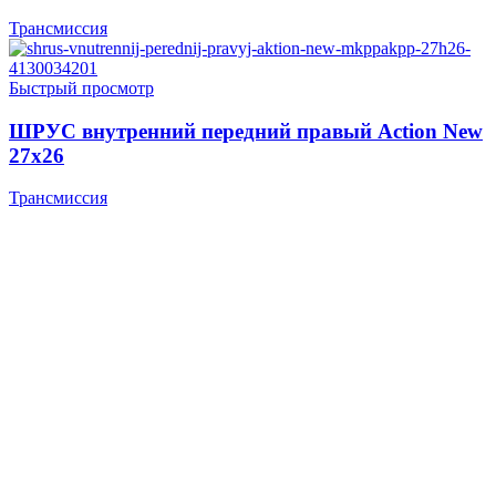
Трансмиссия
Быстрый просмотр
ШРУС внутренний передний правый Action New
27х26
Трансмиссия