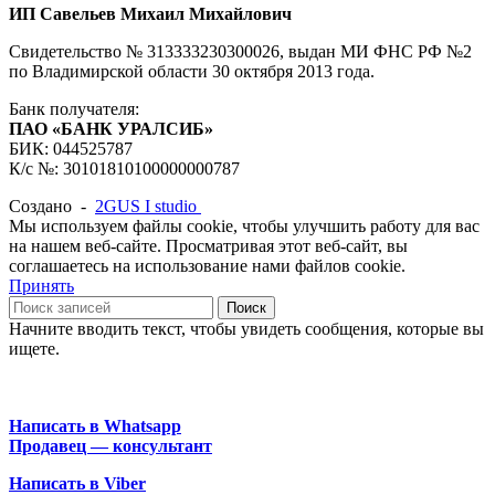
ИП Савельев Михаил Михайлович
Свидетельство № 313333230300026, выдан МИ ФНС РФ №2
по Владимирской области 30 октября 2013 года.
Банк получателя:
ПАО «БАНК УРАЛСИБ»
БИК: 044525787
К/с №: 30101810100000000787
Создано -
2GUS I studio
Мы используем файлы cookie, чтобы улучшить работу для вас
на нашем веб-сайте. Просматривая этот веб-сайт, вы
соглашаетесь на использование нами файлов cookie.
Принять
Поиск
Начните вводить текст, чтобы увидеть сообщения, которые вы
ищете.
Написать в Whatsapp
Продавец — консультант
Написать в Viber