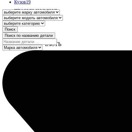
Кузов
19
ТРАНСМИССИЯ
в каталог
Поиск
Поиск по названию детали
ХОДОВАЯ ЧАСТЬ
в каталог
О нас
Полезно
Вопрос — ответ
Статьи
Видео блог
Контакты