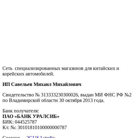
Сеть специализированных магазинов для китайских и
корейских автомобилей.
ИП Савельев Михаил Михайлович
Свидетельство № 313333230300026, выдан МИ ФНС РФ №2
по Владимирской области 30 октября 2013 года.
Банк получателя:
ПАО «БАНК УРАЛСИБ»
БИК: 044525787
К/с №: 30101810100000000787
Создано -
2GUS I studio