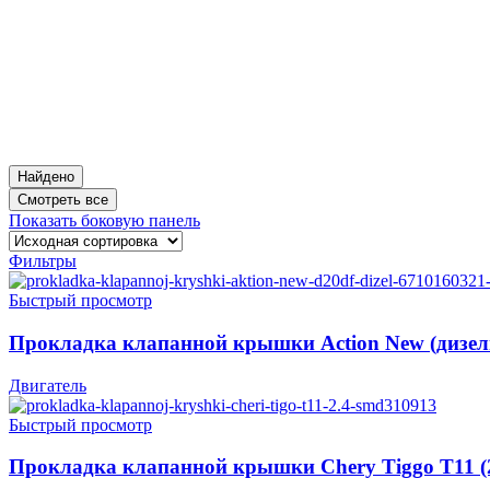
Найдено
Смотреть все
Показать боковую панель
Фильтры
Быстрый просмотр
Прокладка клапанной крышки Action New (дизел
Двигатель
Быстрый просмотр
Прокладка клапанной крышки Chery Tiggo T11 (2