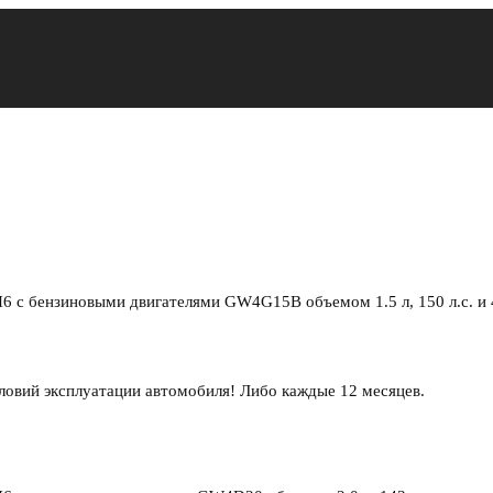
6 с бензиновыми двигателями GW4G15B объемом 1.5 л, 150 л.с. и 4
словий эксплуатации автомобиля! Либо каждые 12 месяцев.