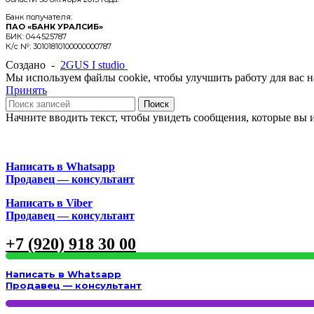
Банк получателя:
ПАО «БАНК УРАЛСИБ»
БИК: 044525787
К/с №: 30101810100000000787
Создано -
2GUS I studio
Мы используем файлы cookie, чтобы улучшить работу для вас на
Принять
Поиск
Начните вводить текст, чтобы увидеть сообщения, которые вы 
Написать в Whatsapp
Продавец — консультант
Написать в Viber
Продавец — консультант
+7 (920) 918 30 00
Написать в Whatsapp
Продавец — консультант