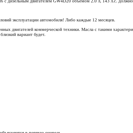
H6 с дизельным двигателем GW4D20 объемом 2.0 л, 143 л.с. должн
условий эксплуатации автомобиля! Либо каждые 12 месяцев.
нных двигателей коммерческой техники. Масла с такими характерис
близкий вариант будет.
объясняется в первую очередь...