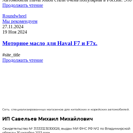
Продолжить чтение
Roundwheel
Мы рекомендуем
27.11.2024
19 Ноя 2024
Моторное масло для Haval F7 и F7x.
#site_title
Продолжить чтение
Сеть специализированных магазинов для китайских и корейских автомобилей.
ИП Савельев Михаил Михайлович
Свидетельство № 313333230300026, выдан МИ ФНС РФ №2 по Владимирской
области 30 октября 2013 года.