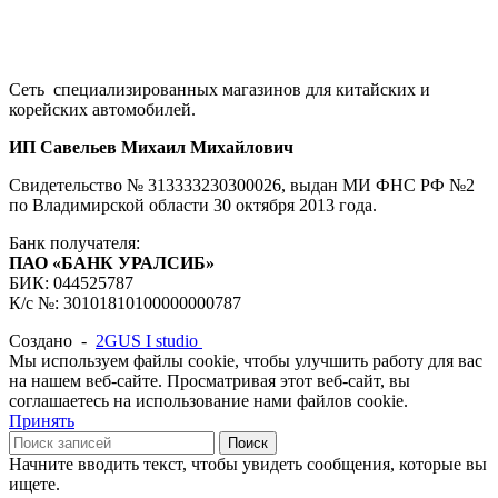
Сеть специализированных магазинов для китайских и
корейских автомобилей.
ИП Савельев Михаил Михайлович
Свидетельство № 313333230300026, выдан МИ ФНС РФ №2
по Владимирской области 30 октября 2013 года.
Банк получателя:
ПАО «БАНК УРАЛСИБ»
БИК: 044525787
К/с №: 30101810100000000787
Создано -
2GUS I studio
Мы используем файлы cookie, чтобы улучшить работу для вас
на нашем веб-сайте. Просматривая этот веб-сайт, вы
соглашаетесь на использование нами файлов cookie.
Принять
Поиск
Начните вводить текст, чтобы увидеть сообщения, которые вы
ищете.