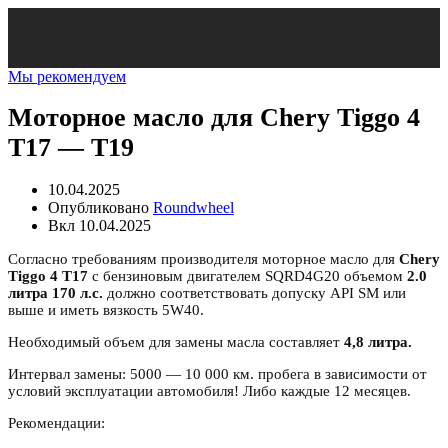
Мы рекомендуем
Моторное масло для Chery Tiggo 4
T17 — T19
10.04.2025
Опубликовано
Roundwheel
Вкл 10.04.2025
Согласно требованиям производителя моторное масло для
Chery
Tiggo
4
T
17
с бензиновым двигателем SQRD4G20 объемом
2.0
литра 170 л.с.
должно соответствовать допуску API SM или
выше и иметь вязкость 5W40.
Необходимый объем для замены масла составляет
4,8 литра.
Интервал замены: 5000 — 10 000 км. пробега в зависимости от
условий эксплуатации автомобиля! Либо каждые 12 месяцев.
Рекомендации: