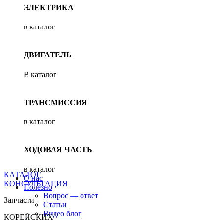
ЭЛЕКТРИКА
в каталог
ДВИГАТЕЛЬ
В каталог
ТРАНСМИССИЯ
в каталог
ХОДОВАЯ ЧАСТЬ
в каталог
КАТАЛОГ
О нас
КОНСУЛЬТАЦИЯ
Полезно
Вопрос — ответ
Запчасти
Статьи
Видео блог
КОРЕЙСКИХ