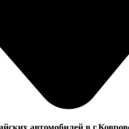
айских автомобилей в г.Ковров