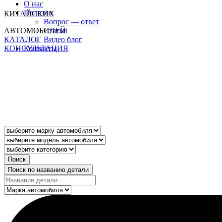
О нас
Полезно
КИТАЙСКИХ
Вопрос — ответ
Статьи
АВТОМОБИЛЕЙ
Видео блог
КАТАЛОГ
Контакты
КОНСУЛЬТАЦИЯ
Поиск
Поиск по названию детали