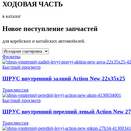
ХОДОВАЯ ЧАСТЬ
в каталог
Новое поступление запчастей
для корейских и китайских автомобилей.
Фильтры
Быстрый просмотр
ШРУС внутренний задний Action New 22x35x25
Трансмиссия
Быстрый просмотр
ШРУС внутренний передний левый Action New 2
Трансмиссия