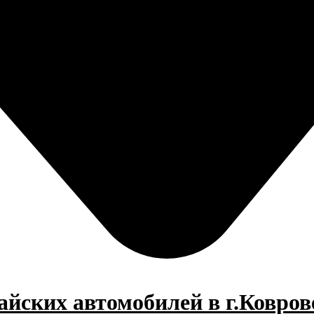
айских автомобилей в г.Ковров